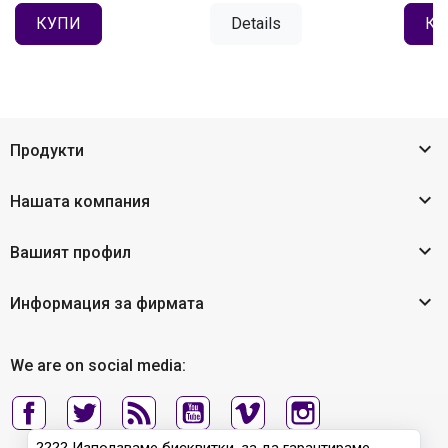
КУПИ
Details
КУ

Продукти

Нашата компания

Вашият профил

Информация за фирмата
We are on social media: