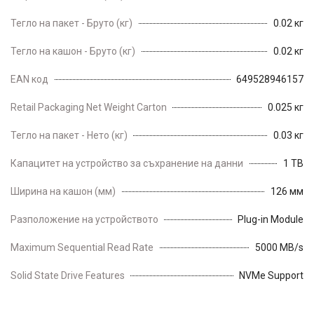
Тегло на пакет - Бруто (кг)
0.02 кг
Тегло на кашон - Бруто (кг)
0.02 кг
EAN код
649528946157
Retail Packaging Net Weight Carton
0.025 кг
Тегло на пакет - Нето (кг)
0.03 кг
Капацитет на устройство за съхранение на данни
1 TB
Ширина на кашон (мм)
126 мм
Разположение на устройството
Plug-in Module
Maximum Sequential Read Rate
5000 MB/s
Solid State Drive Features
NVMe Support