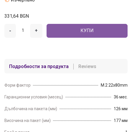
331,64 BGN
-
+
КУПИ
Подробности за продукта
Reviews
Форм фактор
M.2 22x80mm
Гаранционни условия (месец)
36 мес.
Дълбочина на пакета (мм)
126 мм
Височина на пакет (мм)
177 мм