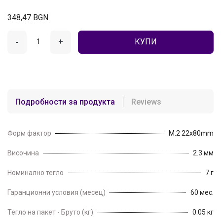
348,47 BGN
-
+
КУПИ
Подробности за продукта
Reviews
Форм фактор
M.2 22x80mm
Височина
2.3 мм
Номинално тегло
7 г
Гаранционни условия (месец)
60 мес.
Тегло на пакет - Бруто (кг)
0.05 кг