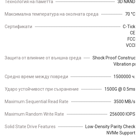
Технология на паметта
3D NAND
Максимална температура на околната среда
70 °C
Сертификати
C-Tick
CE
FCC
VCCI
Защита от влияние от външна среда
Shock Proof Constructi
Vibration pro
Средно време между повреди
1500000 ч.
Ударо устойчивост при съхранение
1500G @ 0.5ms
Maximum Sequential Read Rate
3500 MB/s
Maximum Random Write Rate
256000 IOPS
Solid State Drive Features
Low-Density Parity Check
NVMe Support