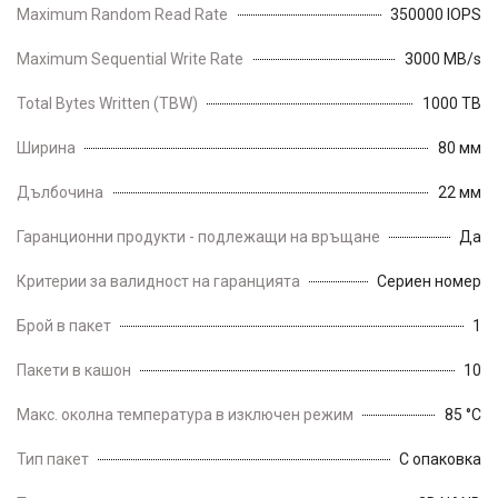
Maximum Random Read Rate
350000 IOPS
Maximum Sequential Write Rate
3000 MB/s
Total Bytes Written (TBW)
1000 TB
Ширина
80 мм
Дълбочина
22 мм
Гаранционни продукти - подлежащи на връщане
Да
Критерии за валидност на гаранцията
Сериен номер
Брой в пакет
1
Пакети в кашон
10
Макс. околна температура в изключен режим
85 °C
Тип пакет
С опаковка