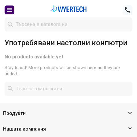



Употребявани настолни конпютри
No products available yet
Stay tuned! More products will be shown here as they are
added.


Продукти

Нашата компания