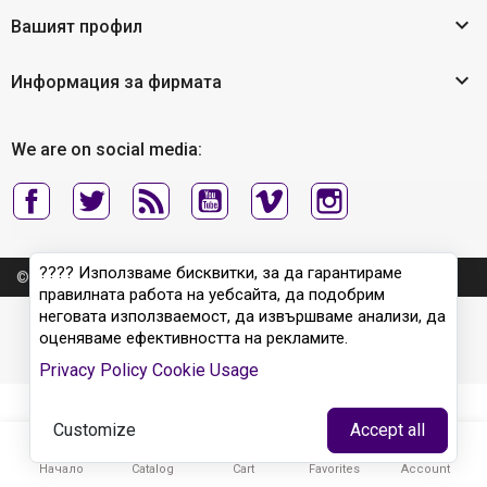

Вашият профил

Информация за фирмата
We are on social media:
???? Използваме бисквитки, за да гарантираме
© 2026 - All rights reserved - Wyertech
правилната работа на уебсайта, да подобрим
неговата използваемост, да извършваме анализи, да
оценяваме ефективността на рекламите.
Privacy Policy
Cookie Usage
Customize
Accept all





Начало
Catalog
Cart
Favorites
Account